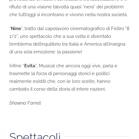
rifiuto di una visione talvolta quasi “nera” dei problemi
che tutt’oggi si incontrano e vivono nella nostra società.
“
Nine
”, tratto dal capolavoro cinematografico di Fellini “8
1/2”, uno spettacolo che a sua volta è diventato
l’emblema dell’equilibrio tra Italia e America all’insegna
di una sola emozione: la passione!
Infine “
Evita
”, Musical che ancora oggi vive, parla e
trasmette la forza di personaggi storici e politici
realmente esistiti che, con le loro scelte, hanno
cambiato il corso della storia di intere nazioni.
Shawna Farrell
Spettacoli