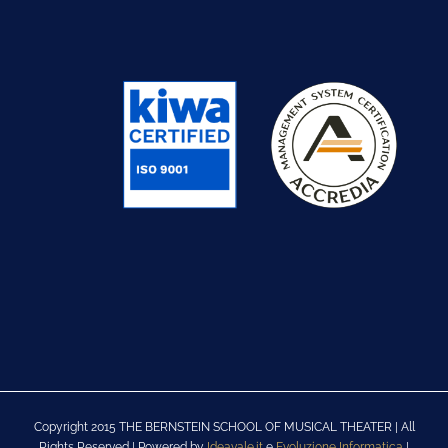
Copyright 2015 THE BERNSTEIN SCHOOL OF MUSICAL THEATER | All
Rights Reserved | Powered by
Ideavale.it
e
Evoluzione Informatica
|