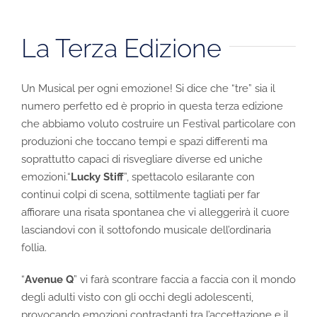
La Terza Edizione
Un Musical per ogni emozione! Si dice che “tre” sia il
numero perfetto ed è proprio in questa terza edizione
che abbiamo voluto costruire un Festival particolare con
produzioni che toccano tempi e spazi differenti ma
soprattutto capaci di risvegliare diverse ed uniche
emozioni.“
Lucky Stiff
”, spettacolo esilarante con
continui colpi di scena, sottilmente tagliati per far
affiorare una risata spontanea che vi alleggerirà il cuore
lasciandovi con il sottofondo musicale dell’ordinaria
follia.
“
Avenue Q
” vi farà scontrare faccia a faccia con il mondo
degli adulti visto con gli occhi degli adolescenti,
provocando emozioni contrastanti tra l’accettazione e il