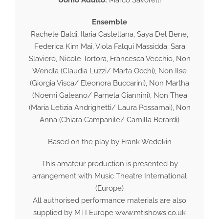
Uomo Adulto:
Marco Savorelli
Ensemble
Rachele Baldi, Ilaria Castellana, Saya Del Bene,
Federica Kim Mai, Viola Falqui Massidda, Sara
Slaviero, Nicole Tortora, Francesca Vecchio, Non
Wendla (Claudia Luzzi/ Marta Occhi), Non Ilse
(Giorgia Visca/ Eleonora Buccarini), Non Martha
(Noemi Galeano/ Pamela Giannini), Non Thea
(Maria Letizia Andrighetti/ Laura Possamai), Non
Anna (Chiara Campanile/ Camilla Berardi)
Based on the play by Frank Wedekin
This amateur production is presented by
arrangement with Music Theatre International
(Europe)
All authorised performance materials are also
supplied by MTI Europe www.mtishows.co.uk