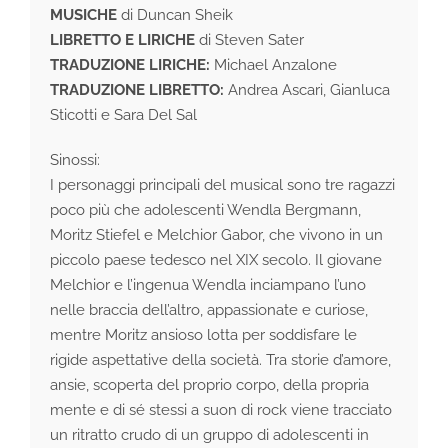
MUSICHE
di Duncan Sheik
LIBRETTO E LIRICHE
di Steven Sater
TRADUZIONE LIRICHE:
Michael Anzalone
TRADUZIONE LIBRETTO:
Andrea Ascari, Gianluca
Sticotti e Sara Del Sal
Sinossi:
I personaggi principali del musical sono tre ragazzi
poco più che adolescenti Wendla Bergmann,
Moritz Stiefel e Melchior Gabor, che vivono in un
piccolo paese tedesco nel XIX secolo. Il giovane
Melchior e l’ingenua Wendla inciampano l’uno
nelle braccia dell’altro, appassionate e curiose,
mentre Moritz ansioso lotta per soddisfare le
rigide aspettative della società. Tra storie d’amore,
ansie, scoperta del proprio corpo, della propria
mente e di sé stessi a suon di rock viene tracciato
un ritratto crudo di un gruppo di adolescenti in