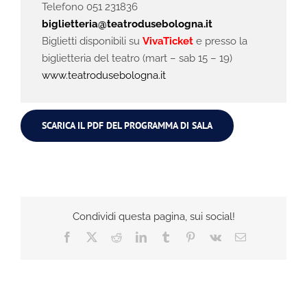
Telefono 051 231836
biglietteria@teatrodusebologna.it
Biglietti disponibili su
VivaTicket
e presso la
biglietteria del teatro (mart – sab 15 – 19)
www.teatrodusebologna.it
SCARICA IL PDF DEL PROGRAMMA DI SALA
Condividi questa pagina, sui social!
Facebook
X
Reddit
LinkedIn
Tumblr
Pinterest
Vk
Email