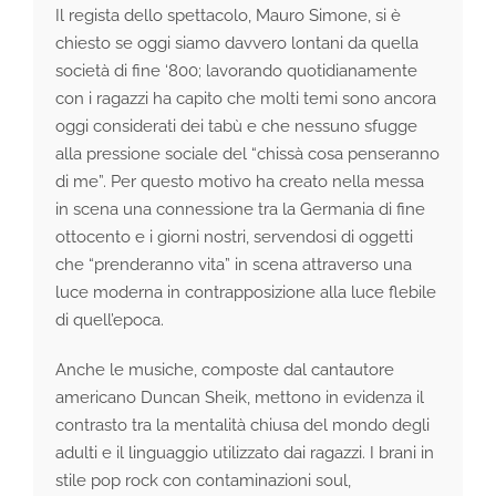
Il regista dello spettacolo, Mauro Simone, si è
chiesto se oggi siamo davvero lontani da quella
società di fine ‘800; lavorando quotidianamente
con i ragazzi ha capito che molti temi sono ancora
oggi considerati dei tabù e che nessuno sfugge
alla pressione sociale del “chissà cosa penseranno
di me”. Per questo motivo ha creato nella messa
in scena una connessione tra la Germania di fine
ottocento e i giorni nostri, servendosi di oggetti
che “prenderanno vita” in scena attraverso una
luce moderna in contrapposizione alla luce flebile
di quell’epoca.
Anche le musiche, composte dal cantautore
americano Duncan Sheik, mettono in evidenza il
contrasto tra la mentalità chiusa del mondo degli
adulti e il linguaggio utilizzato dai ragazzi. I brani in
stile pop rock con contaminazioni soul,