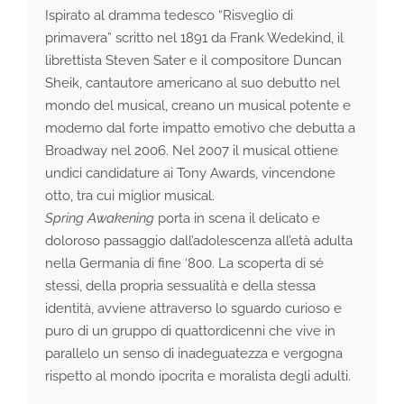
Ispirato al dramma tedesco “Risveglio di
primavera” scritto nel 1891 da Frank Wedekind, il
librettista Steven Sater e il compositore Duncan
Sheik, cantautore americano al suo debutto nel
mondo del musical, creano un musical potente e
moderno dal forte impatto emotivo che debutta a
Broadway nel 2006. Nel 2007 il musical ottiene
undici candidature ai Tony Awards, vincendone
otto, tra cui miglior musical.
Spring Awakening
porta in scena il delicato e
doloroso passaggio dall’adolescenza all’età adulta
nella Germania di fine ‘800. La scoperta di sé
stessi, della propria sessualità e della stessa
identità, avviene attraverso lo sguardo curioso e
puro di un gruppo di quattordicenni che vive in
parallelo un senso di inadeguatezza e vergogna
rispetto al mondo ipocrita e moralista degli adulti.