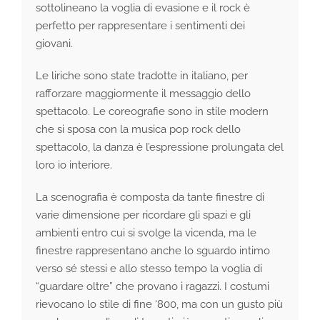
sottolineano la voglia di evasione e il rock è
perfetto per rappresentare i sentimenti dei
giovani.
Le liriche sono state tradotte in italiano, per
rafforzare maggiormente il messaggio dello
spettacolo. Le coreografie sono in stile modern
che si sposa con la musica pop rock dello
spettacolo, la danza è l’espressione prolungata del
loro io interiore.
La scenografia è composta da tante finestre di
varie dimensione per ricordare gli spazi e gli
ambienti entro cui si svolge la vicenda, ma le
finestre rappresentano anche lo sguardo intimo
verso sé stessi e allo stesso tempo la voglia di
“guardare oltre” che provano i ragazzi. I costumi
rievocano lo stile di fine ‘800, ma con un gusto più