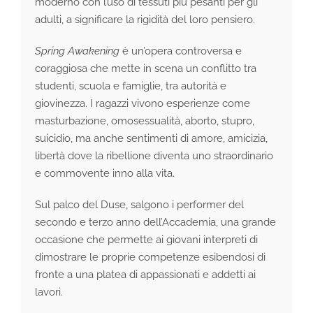
moderno con l’uso di tessuti più pesanti per gli
adulti, a significare la rigidità del loro pensiero.
Spring Awakening
è un’opera controversa e
coraggiosa che mette in scena un conflitto tra
studenti, scuola e famiglie, tra autorità e
giovinezza. I ragazzi vivono esperienze come
masturbazione, omosessualità, aborto, stupro,
suicidio, ma anche sentimenti di amore, amicizia,
libertà dove la ribellione diventa uno straordinario
e commovente inno alla vita.
Sul palco del Duse, salgono i performer del
secondo e terzo anno dell’Accademia, una grande
occasione che permette ai giovani interpreti di
dimostrare le proprie competenze esibendosi di
fronte a una platea di appassionati e addetti ai
lavori.