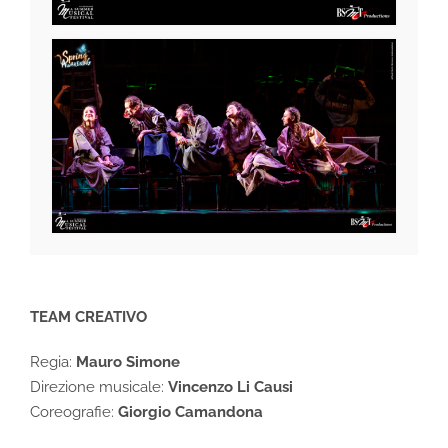
TEAM CREATIVO
Regia:
Mauro Simone
Direzione musicale:
Vincenzo Li Causi
Coreografie:
Giorgio Camandona