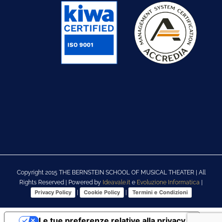
Copyright 2015 THE BERNSTEIN SCHOOL OF MUSICAL THEATER | All
Rights Reserved | Powered by
Ideavale.it
e
Evoluzione Informatica
|
|
|
Privacy Policy
Cookie Policy
Termini e Condizioni
Le tue preferenze relative alla privacy