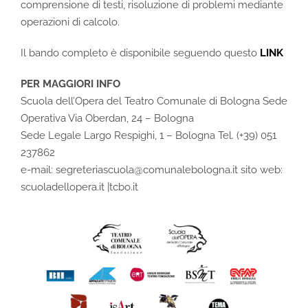
comprensione di testi, risoluzione di problemi mediante
operazioni di calcolo.
Il bando completo è disponibile seguendo questo
LINK
PER MAGGIORI INFO
Scuola dell’Opera del Teatro Comunale di Bologna Sede
Operativa Via Oberdan, 24 – Bologna
Sede Legale Largo Respighi, 1 – Bologna Tel. (+39) 051
237862
e-mail: segreteriascuola@comunalebologna.it sito web:
scuoladellopera.it |tcbo.it