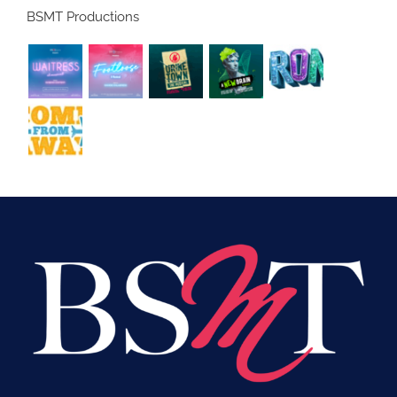
BSMT Productions