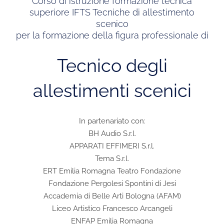
Corso di istruzione formazione tecnica
superiore IFTS Tecniche di allestimento
scenico
per la formazione della figura professionale di
Tecnico degli
allestimenti scenici
In partenariato con:
BH Audio S.r.l.
APPARATI EFFIMERI S.r.l.
Tema S.r.l.
ERT Emilia Romagna Teatro Fondazione
Fondazione Pergolesi Spontini di Jesi
Accademia di Belle Arti Bologna (AFAM)
Liceo Artistico Francesco Arcangeli
ENFAP Emilia Romagna