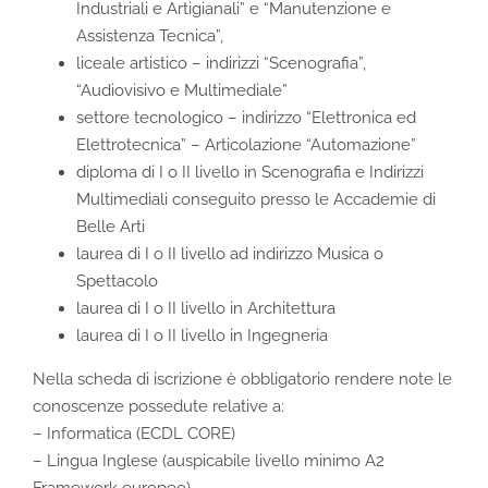
Industriali e Artigianali” e “Manutenzione e
Assistenza Tecnica”,
liceale artistico – indirizzi “Scenografia”,
“Audiovisivo e Multimediale”
settore tecnologico – indirizzo “Elettronica ed
Elettrotecnica” – Articolazione “Automazione”
diploma di I o II livello in Scenografia e Indirizzi
Multimediali conseguito presso le Accademie di
Belle Arti
laurea di I o II livello ad indirizzo Musica o
Spettacolo
laurea di I o II livello in Architettura
laurea di I o II livello in Ingegneria
Nella scheda di iscrizione è obbligatorio rendere note le
conoscenze possedute relative a:
– Informatica (ECDL CORE)
– Lingua Inglese (auspicabile livello minimo A2