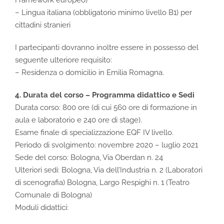
Framework europeo)
– Lingua italiana (obbligatorio minimo livello B1) per
cittadini stranieri
I partecipanti dovranno inoltre essere in possesso del
seguente ulteriore requisito:
– Residenza o domicilio in Emilia Romagna.
4. Durata del corso – Programma didattico e Sedi
Durata corso: 800 ore (di cui 560 ore di formazione in
aula e laboratorio e 240 ore di stage).
Esame finale di specializzazione EQF IV livello.
Periodo di svolgimento: novembre 2020 – luglio 2021
Sede del corso: Bologna, Via Oberdan n. 24
Ulteriori sedi: Bologna, Via dell’Industria n. 2 (Laboratori
di scenografia) Bologna, Largo Respighi n. 1 (Teatro
Comunale di Bologna)
Moduli didattici: