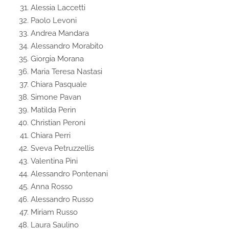
Alessia Laccetti
Paolo Levoni
Andrea Mandara
Alessandro Morabito
Giorgia Morana
Maria Teresa Nastasi
Chiara Pasquale
Simone Pavan
Matilda Perin
Christian Peroni
Chiara Perri
Sveva Petruzzellis
Valentina Pini
Alessandro Pontenani
Anna Rosso
Alessandro Russo
Miriam Russo
Laura Saulino