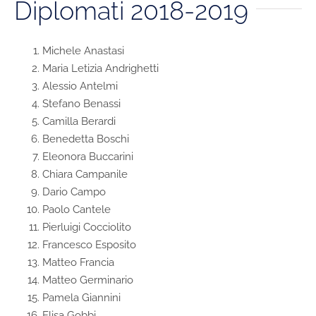
Diplomati 2018-2019
Michele Anastasi
Maria Letizia Andrighetti
Alessio Antelmi
Stefano Benassi
Camilla Berardi
Benedetta Boschi
Eleonora Buccarini
Chiara Campanile
Dario Campo
Paolo Cantele
Pierluigi Cocciolito
Francesco Esposito
Matteo Francia
Matteo Germinario
Pamela Giannini
Elisa Gobbi