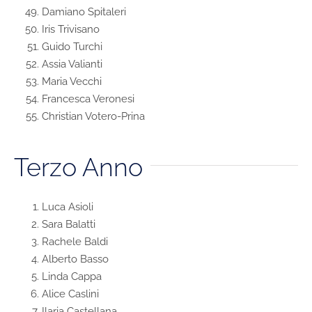
Damiano Spitaleri
Iris Trivisano
Guido Turchi
Assia Valianti
Maria Vecchi
Francesca Veronesi
Christian Votero-Prina
Terzo Anno
Luca Asioli
Sara Balatti
Rachele Baldi
Alberto Basso
Linda Cappa
Alice Caslini
Ilaria Castellana