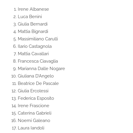
Irene Albanese
Luca Benini
Giulia Bernardi
Mattia Bignardi
Massimiliano Carulli
Ilario Castagnola
Mattia Cavallari
Francesca Ciavaglia
Marianna Dalle Nogare
Giuliana D’Angelo
Beatrice De Pascale
Giulia Ercolessi
Federica Esposito
Irene Frascione
Caterina Gabrieli
Noemi Galeano
Laura Iandoli