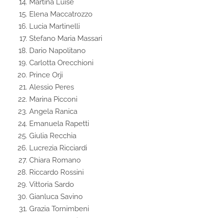
Martina Luise
Elena Maccatrozzo
Lucia Martinelli
Stefano Maria Massari
Dario Napolitano
Carlotta Orecchioni
Prince Orji
Alessio Peres
Marina Picconi
Angela Ranica
Emanuela Rapetti
Giulia Recchia
Lucrezia Ricciardi
Chiara Romano
Riccardo Rossini
Vittoria Sardo
Gianluca Savino
Grazia Tornimbeni