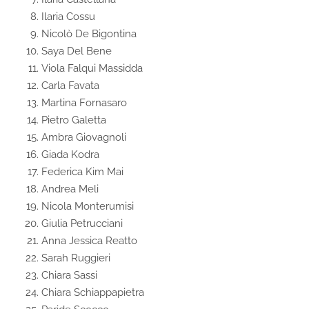
Ilaria Cossu
Nicolò De Bigontina
Saya Del Bene
Viola Falqui Massidda
Carla Favata
Martina Fornasaro
Pietro Galetta
Ambra Giovagnoli
Giada Kodra
Federica Kim Mai
Andrea Meli
Nicola Monterumisi
Giulia Petrucciani
Anna Jessica Reatto
Sarah Ruggieri
Chiara Sassi
Chiara Schiappapietra