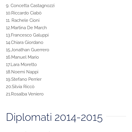
9. Concetta Castagnozzi
10.Riccardo Ciabò
11. Rachele Cioni
12.Martina De March
13.Francesco Galuppi
14.Chiara Giordano
15.Jonathan Guerrero
16.Manuel Mario
17.Lara Moretto
18.Noemi Nappi
19.Stefano Perrier
20.Silvia Riccò
21.Rosalba Veniero
Diplomati 2014-2015