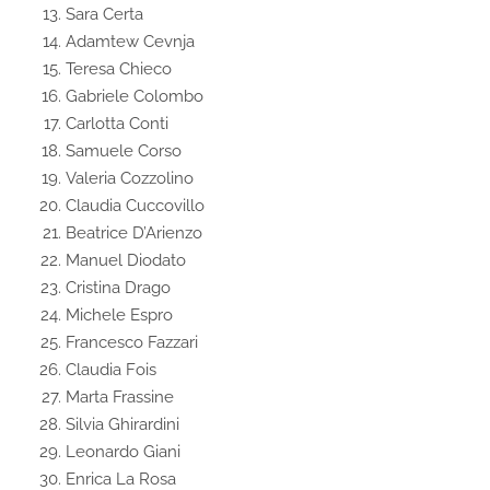
Sara Certa
Adamtew Cevnja
Teresa Chieco
Gabriele Colombo
Carlotta Conti
Samuele Corso
Valeria Cozzolino
Claudia Cuccovillo
Beatrice D’Arienzo
Manuel Diodato
Cristina Drago
Michele Espro
Francesco Fazzari
Claudia Fois
Marta Frassine
Silvia Ghirardini
Leonardo Giani
Enrica La Rosa