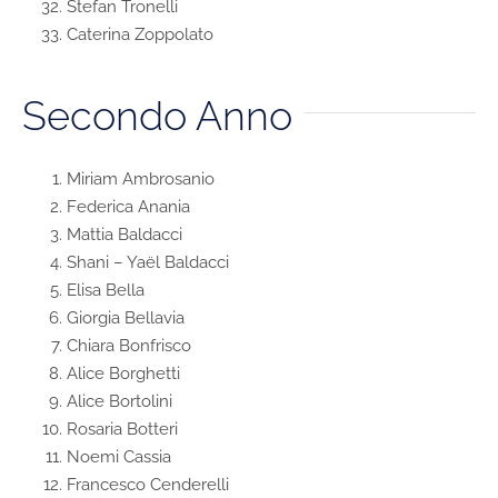
Stefan Tronelli
Caterina Zoppolato
Secondo Anno
Miriam Ambrosanio
Federica Anania
Mattia Baldacci
Shani – Yaël Baldacci
Elisa Bella
Giorgia Bellavia
Chiara Bonfrisco
Alice Borghetti
Alice Bortolini
Rosaria Botteri
Noemi Cassia
Francesco Cenderelli