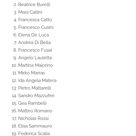
Beatrice Burelli
Mara Callini
Francesca Catto
Francesco Cusini
Elena De Luca
Andrea Di Bella
Francesco Fusai
Angelo Lauletta
Martina Maiorino
Mirko Marras
Ida Angela Matera
Pietro Mattarelli
Sandro Mazzuferi
Gea Rambelli
Matteo Romano
Nicholas Rossi
Elisa Sammauro
Federica Scalia