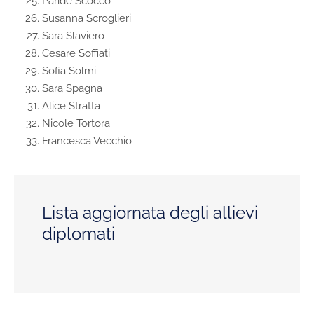
Paride Scocco
Susanna Scroglieri
Sara Slaviero
Cesare Soffiati
Sofia Solmi
Sara Spagna
Alice Stratta
Nicole Tortora
Francesca Vecchio
Lista aggiornata degli allievi
diplomati