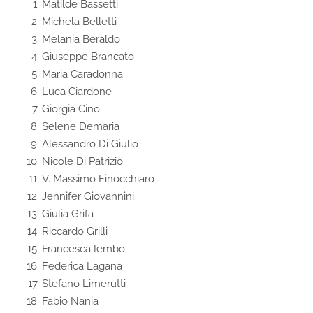
Matilde Bassetti
Michela Belletti
Melania Beraldo
Giuseppe Brancato
Maria Caradonna
Luca Ciardone
Giorgia Cino
Selene Demaria
Alessandro Di Giulio
Nicole Di Patrizio
V. Massimo Finocchiaro
Jennifer Giovannini
Giulia Grifa
Riccardo Grilli
Francesca Iembo
Federica Laganà
Stefano Limerutti
Fabio Nania