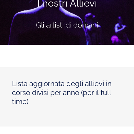
I nostri Allievi
Gli artisti di domani
Lista aggiornata degli allievi in
corso divisi per anno (per il full
time)