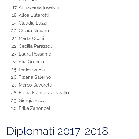
Annapaola Inselvini
Alice Luterotti
Claudia Luzzi
Chiara Novaro
Marta Occhi
Cecilia Parazzoli
Laura Possamai
Alia Quercia
Federica Rini
Tiziana Salerno
Marco Savorelli
Elena Francesca Tarallo
Giorgia Visca
Erika Zanoncelli
Diplomati 2017-2018